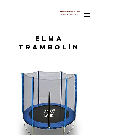
+90 549 650 50 20
+90 236 239 12 12
ELMA
TRAMBOLİN