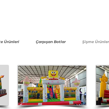
N
te Ürünleri
Çarpışan Botlar
Şişme Ürünler