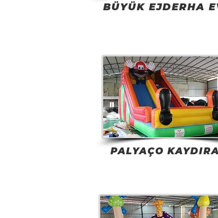
BÜYÜK EJDERHA E
PALYAÇO KAYDIR