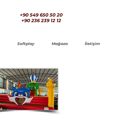
+90 549 650 50 20
+90 236 239 12 12
Softplay
Mağaza
İletişim