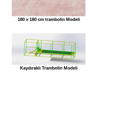
180 x 180 cm trambolin Modeli
Kaydıraklı Trambolin Modeli
İkili İç Mekan Trambolin