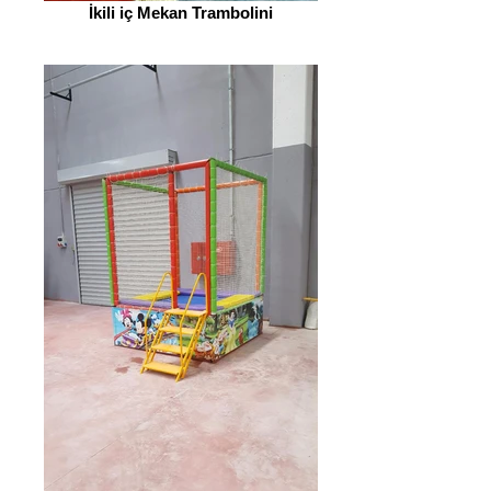
İkili iç Mekan Trambolini