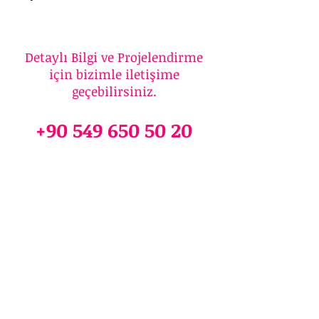
Detaylı Bilgi ve Projelendirme
için bizimle iletişime
geçebilirsiniz.
+90 549 650 50 20