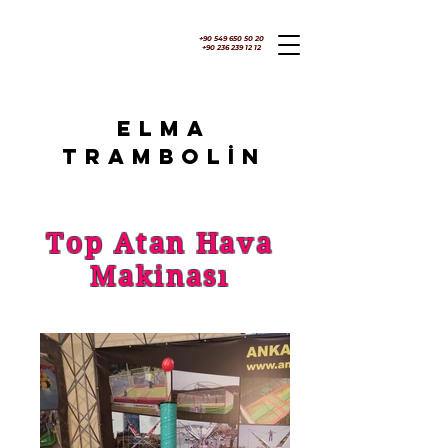
+90 549 650 50 20
+90 236 239 12 12
ELMA
TRAMBOLİN
Top Atan Hava
Makinası