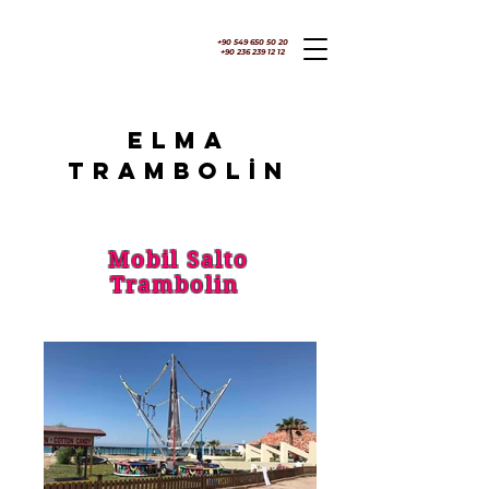
+90 549 650 50 20
+90 236 239 12 12
ELMA
TRAMBOLİN
Mobil Salto
Trambolin