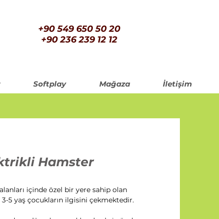
+90 549 650 50 20
+90 236 239 12 12
Softplay
Mağaza
İletişim
ktrikli Hamster
lanları içinde özel bir yere sahip olan
 3-5 yaş çocukların ilgisini çekmektedir.