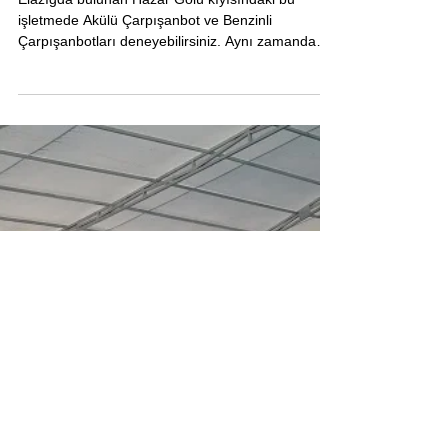
Elazığda bulunan Hazar Gölü kıyısındaki bu
işletmede Akülü Çarpışanbot ve Benzinli
Çarpışanbotları deneyebilirsiniz. Aynı zamanda
Çatılı...