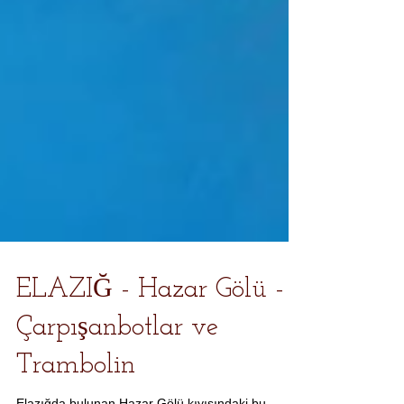
ELAZIĞ - Hazar Gölü -
Çarpışanbotlar ve
Trambolin