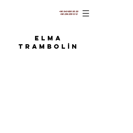
+90 549 650 50 20
+90 236 239 12 12
ELMA
TRAMBOLİN