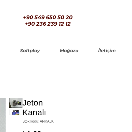
+90 549 650 50 20
+90 236 239 12 12
Softplay
Mağaza
İletişim
Jeton
Kanalı
Stok kodu: ANKAJK