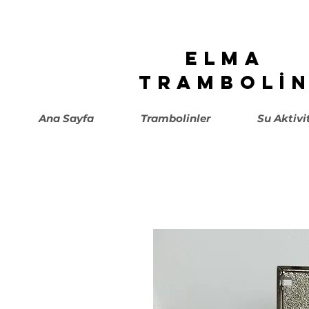
ELMA
TRAMBOLİ
Ana Sayfa
Trambolinler
Su Aktivi