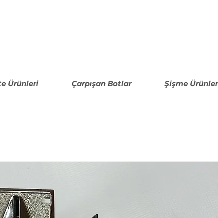
N
te Ürünleri
Çarpışan Botlar
Şişme Ürünler